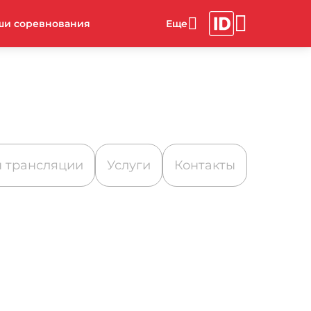
ши соревнования
 трансляции
Услуги
Контакты