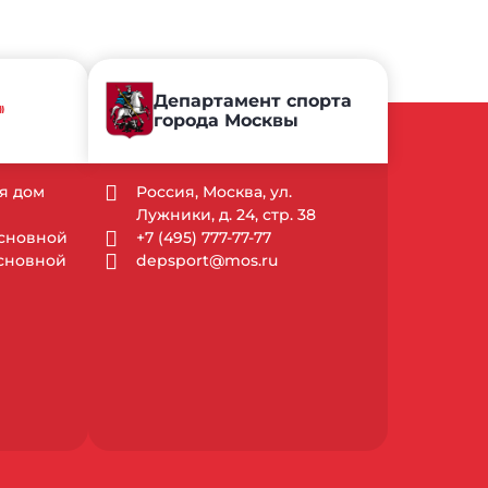
Департамент спорта
»
города Москвы
ая дом
Россия, Москва, ул.
Лужники, д. 24, стр. 38
Основной
+7 (495) 777-77-77
Основной
depsport@mos.ru