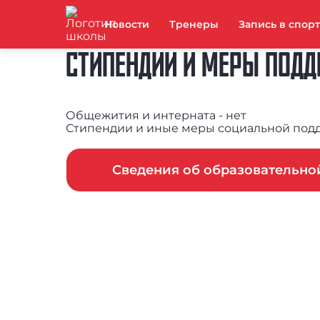
Новости
Тренеры
Запись в спор
СТИПЕНДИИ И МЕРЫ ПОД
Общежития и интерната - нет
Стипендии и иные меры социальной под
Сведения об образовательн