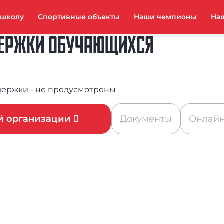
тшколу
Спортивные объекты
Наши чемпионы
На
ДЕРЖКИ ОБУЧАЮЩИХСЯ
держки - не предусмотрены
ой организации
Документы
Онлайн