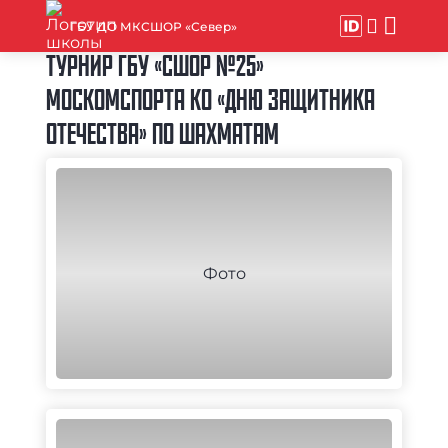
ГБУ ДО МКСШОР «Север»
ТУРНИР ГБУ «СШОР №25»
МОСКОМСПОРТА КО «ДНЮ ЗАЩИТНИКА
ОТЕЧЕСТВА» ПО ШАХМАТАМ